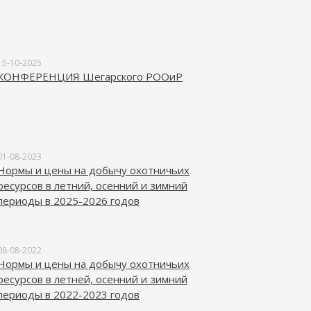
15-10-2025
КОНФЕРЕНЦИЯ Шегарского РООиР
01-08-2023
Нормы и цены на добычу охотничьих
ресурсов в летний, осенний и зимний
периоды в 2025-2026 годов
08-08-2022
Нормы и цены на добычу охотничьих
ресурсов в летней, осенний и зимний
периоды в 2022-2023 годов