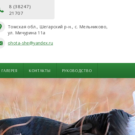
8 (38247)
21707
Томская обл., Шегарский р-н., с. Мельниково,
ул. Мичурина 11а
ohota-she@yandex.ru
ГАЛЕРЕЯ
КОНТАКТЫ
РУКОВОДСТВО