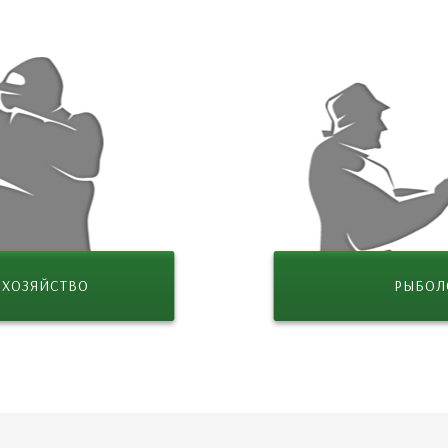
 ХОЗЯЙСТВО
РЫБОЛ