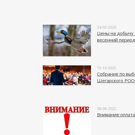
24-03-2026
Цены на добычу 
весенний период
15-10-2025
Собрание по выб
Шегарского РОО
08-08-2022
Внимание оплата 