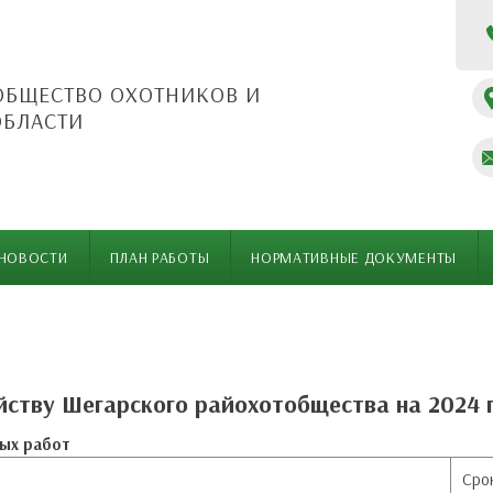
ОБЩЕСТВО ОХОТНИКОВ И
ОБЛАСТИ
НОВОСТИ
ПЛАН РАБОТЫ
НОРМАТИВНЫЕ ДОКУМЕНТЫ
йству Шегарского райохотобщества на 2024 
ных работ
Сро