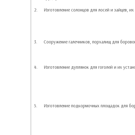
2.
Изготовление солонцов для лосей и зайцев, и
3.
Сооружение галечников, порхалищ для борово
4.
Изготовление дуплянок для гоголей и их устан
5.
Изготовление подкормочных площадок для бо