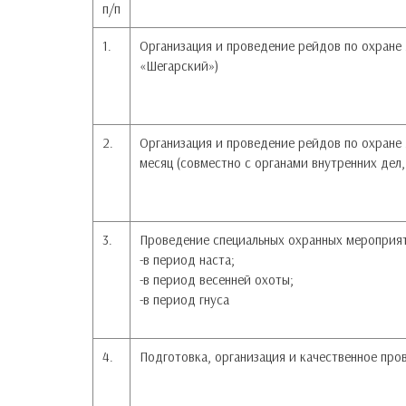
п/п
1.
Организация и проведение рейдов по охране
«Шегарский»)
2.
Организация и проведение рейдов по охране 
месяц (совместно с органами внутренних дел
3.
Проведение специальных охранных мероприят
-в период наста;
-в период весенней охоты;
-в период гнуса
4.
Подготовка, организация и качественное про