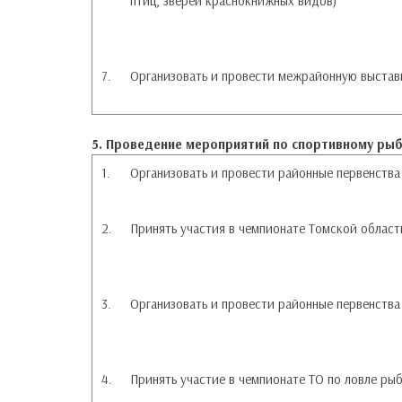
птиц, зверей краснокнижных видов)
7.
Организовать и провести межрайонную выстав
5. Проведение мероприятий по спортивному ры
1.
Организовать и провести районные первенств
2.
Принять участия в чемпионате Томской облас
3.
Организовать и провести районные первенства
4.
Принять участие в чемпионате ТО по ловле ры