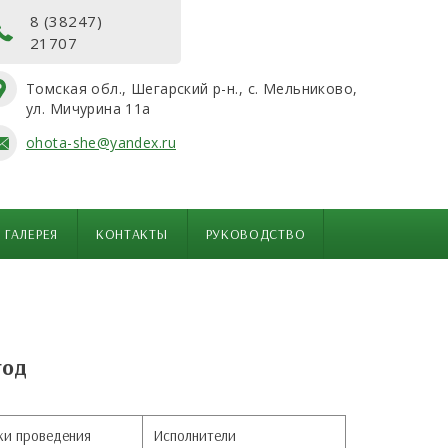
8 (38247)
21707
Томская обл., Шегарский р-н., с. Мельниково,
ул. Мичурина 11а
ohota-she@yandex.ru
ГАЛЕРЕЯ
КОНТАКТЫ
РУКОВОДСТВО
год
ки проведения
Исполнители