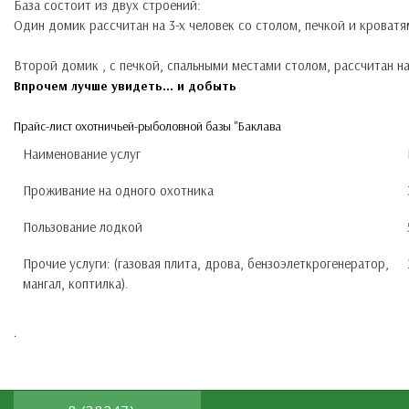
База состоит из двух строений:
Один домик рассчитан на 3-х человек со столом, печкой и кроватя
Второй домик , с печкой, спальными местами столом, рассчитан на 
Впрочем лучше увидеть... и добыть
Прайс-лист охотничьей-рыболовной базы "Баклава
Наименование услуг
Проживание на одного охотника
Пользование лодкой
Прочие услуги: (газовая плита, дрова, бензоэлеткрогенератор,
мангал, коптилка).
.