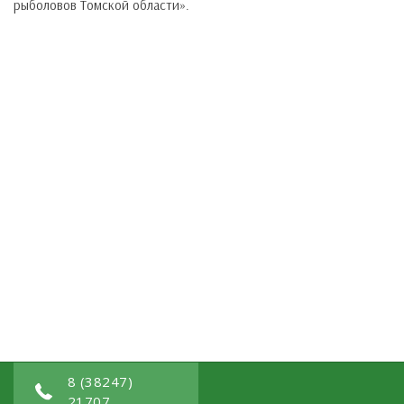
рыболовов Томской области».
8 (38247)
21707